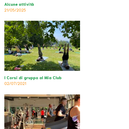
Alcune attività
21/05/2025
I Corsi di gruppo al Mia Club
02/07/2021