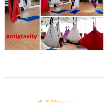
Navigazione
ARTICOLO PRECEDENTE
←