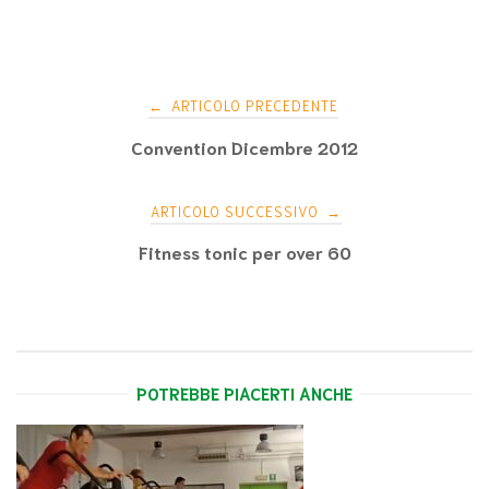
Navigazione
ARTICOLO PRECEDENTE
←
articoli
Convention Dicembre 2012
ARTICOLO SUCCESSIVO
→
Fitness tonic per over 60
POTREBBE PIACERTI ANCHE