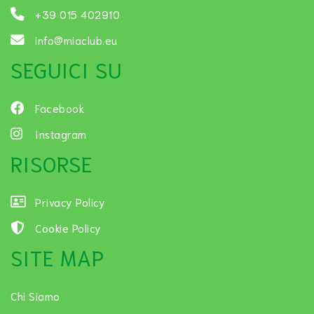
+39 015 402910
info@miaclub.eu
SEGUICI SU
Facebook
Instagram
RISORSE
Privacy Policy
Cookie Policy
SITE MAP
Chi Siamo