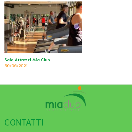
Sala Attrezzi Mia Club
30/06/2021
CONTATTI