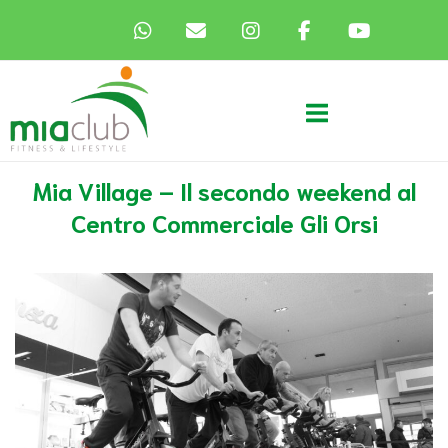
Passa
al
contenuto
Home
Mia Village – Il secondo weekend al
Centro Commerciale Gli Orsi