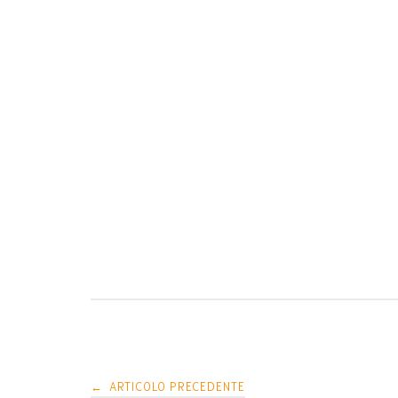
Navigazione
ARTICOLO PRECEDENTE
←