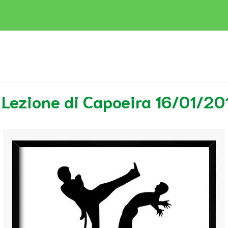
′ Lezione di Capoeira 16/01/20