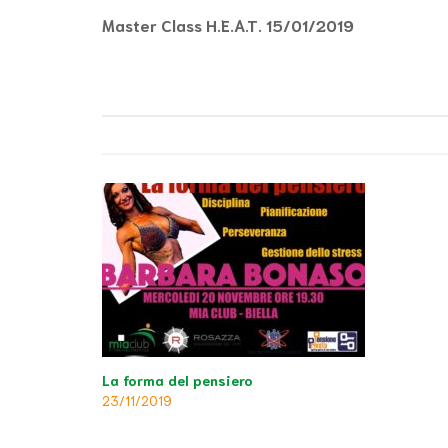
articoli
Master Class H.E.A.T. 15/01/2019
La forma del pensiero
23/11/2019